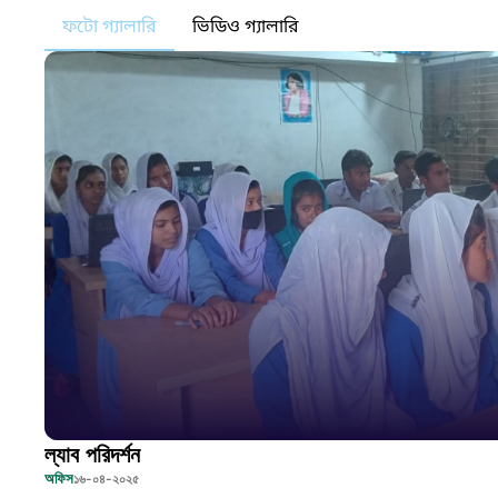
ফটো গ্যালারি
ভিডিও গ্যালারি
ল্যাব পরিদর্শন
অফিস
১৬-০৪-২০২৫