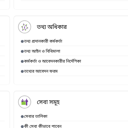
তথ্য অধিকার
তথ্য প্রদানকারী কর্মকর্তা
তথ্য আইন ও বিধিমালা
কর্মকর্তা ও আবেদনকারীর নির্দেশিকা
তথ্যের আবেদন ফরম
সেবা সমূহ
সেবার তালিকা
কী সেবা কীভাবে পাবেন