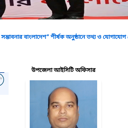
াংলাদেশ” শীর্ষক অনুষ্ঠানে তথ্য ও যোগাযোগ প্রযুক্তি অধদপ্ত
উপজেলা আইসিটি অফিসার
৬