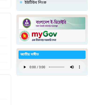
ইউটিউব লিংক
জাতীয় সঙ্গীত