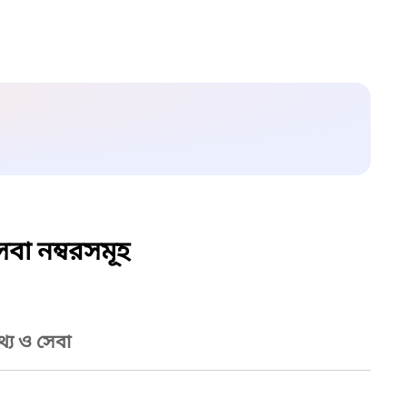
বা নম্বরসমূহ
্য ও সেবা