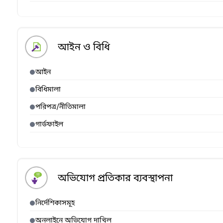
আইন ও বিধি
আইন
বিধিমালা
পরিপত্র/নীতিমালা
গার্ডফাইল
অভিযোগ প্রতিকার ব্যবস্থাপনা
নির্দেশিকাসমূহ
অনলাইনে অভিযোগ দাখিল