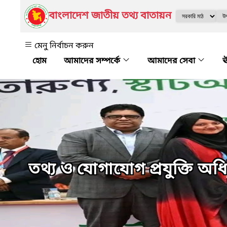
বাংলাদেশ জাতীয় তথ্য বাতায়ন
মেনু নির্বাচন করুন
আমাদের সম্পর্কে
আমাদের সেবা
ঊ
তথ্য ও যোগাযোগ প্রযুক্তি অ