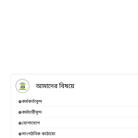
আমাদের বিষয়ে
কর্মকর্তাবৃন্দ
কর্মচারীবৃন্দ
যোগাযোগ
সাংগঠনিক কাঠামো