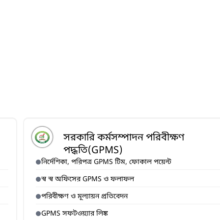
সরকারি কর্মসম্পাদন পরিবীক্ষণ
পদ্ধতি(GPMS)
নির্দেশিকা, পরিপত্র GPMS টিম, ফোকাল পয়েন্ট
স্ব স্ব অফিসের GPMS ও ফলাফল
পরিবীক্ষণ ও মূল্যায়ন প্রতিবেদন
GPMS সফটওয়্যার লিঙ্ক