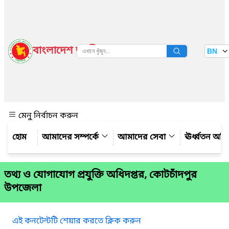
বাংলাদেশ জাতীয় তথ্য বাতায়ন
BN
দেখুন
মেনু নির্বাচন করুন
আমাদের সম্পর্কে
আমাদের সেবা
ঊর্ধ্বতন অফ
তথ্য ও যোগাযোগ প্রযুক্তি অধিদপ্তর, কোটচাঁদপুর
উপজেলা
এই কনটেন্টটি শেয়ার করতে ক্লিক করুন