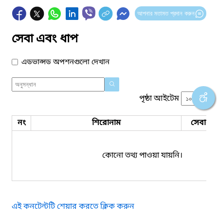
আপনার মতামত প্রদান করুন
সেবা এবং ধাপ
এডভান্সড অপশনগুলো দেখান
পৃষ্ঠা আইটেম
নং
শিরোনাম
সেবার ধ
কোনো তথ্য পাওয়া যায়নি।
এই কনটেন্টটি শেয়ার করতে ক্লিক করুন