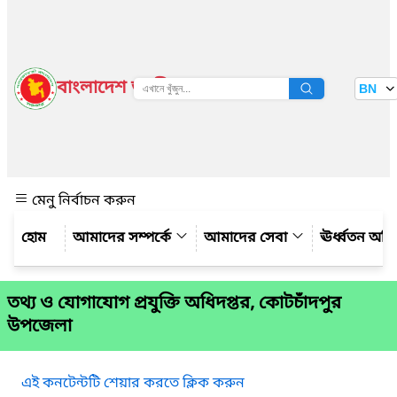
বাংলাদেশ জাতীয় তথ্য বাতায়ন
BN
দেখুন
মেনু নির্বাচন করুন
আমাদের সম্পর্কে
আমাদের সেবা
ঊর্ধ্বতন অফ
তথ্য ও যোগাযোগ প্রযুক্তি অধিদপ্তর, কোটচাঁদপুর
উপজেলা
এই কনটেন্টটি শেয়ার করতে ক্লিক করুন