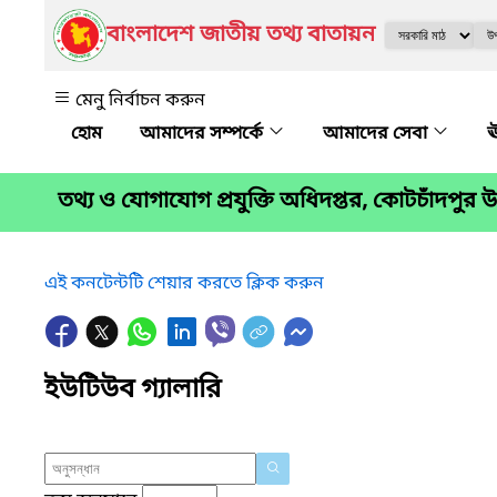
বাংলাদেশ জাতীয় তথ্য বাতায়ন
মেনু নির্বাচন করুন
আমাদের সম্পর্কে
আমাদের সেবা
ঊ
তথ্য ও যোগাযোগ প্রযুক্তি অধিদপ্তর, কোটচাঁদপুর
এই কনটেন্টটি শেয়ার করতে ক্লিক করুন
ইউটিউব গ্যালারি