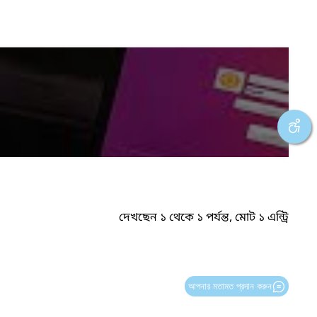
দেখছেন ১ থেকে ১ পর্যন্ত, মোট ১ এন্ট্রি
আপনার মতামত প্রদান করুন