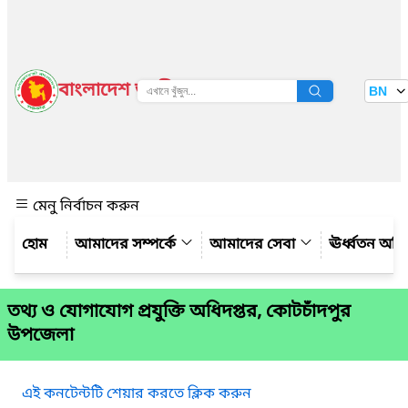
বাংলাদেশ জাতীয় তথ্য বাতায়ন
BN
দেখুন
মেনু নির্বাচন করুন
আমাদের সম্পর্কে
আমাদের সেবা
ঊর্ধ্বতন অফ
তথ্য ও যোগাযোগ প্রযুক্তি অধিদপ্তর, কোটচাঁদপুর
উপজেলা
এই কনটেন্টটি শেয়ার করতে ক্লিক করুন