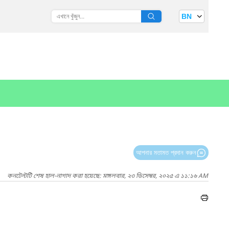
BN
আপনার মতামত প্রদান করুন
কনটেন্টটি শেষ হাল-নাগাদ করা হয়েছে: মঙ্গলবার, ২৩ ডিসেম্বর, ২০২৫ এ ১১:১৬ AM