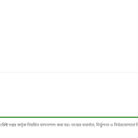
ষ্ট দপ্তর কর্তৃক নিয়মিত হালনাগাদ করা হয়। তথ্যের যথার্থতা, নির্ভুলতা ও নির্ভরযোগ্যতা নিশ্