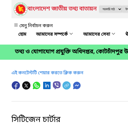
বাংলাদেশ জাতীয় তথ্য বাতায়ন
মেনু নির্বাচন করুন
আমাদের সম্পর্কে
আমাদের সেবা
ঊ
তথ্য ও যোগাযোগ প্রযুক্তি অধিদপ্তর, কোটচাঁদপুর
এই কনটেন্টটি শেয়ার করতে ক্লিক করুন
সিটিজেন চার্টার