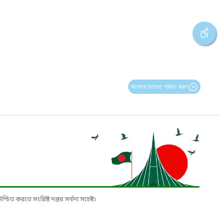
আপনার মতামত প্রদান করুন
চিত করতে সংশ্লিষ্ট দপ্তর সর্বদা সচেষ্ট।