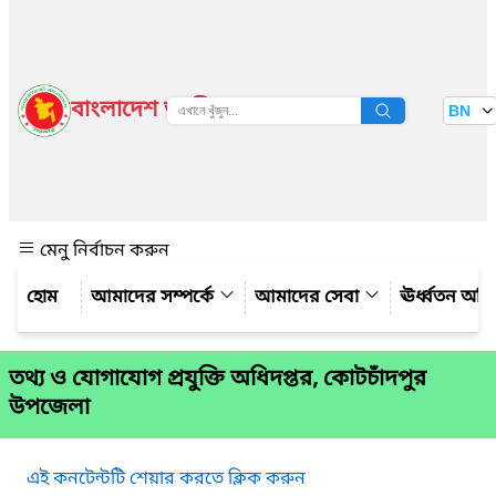
বাংলাদেশ জাতীয় তথ্য বাতায়ন
BN
দেখুন
মেনু নির্বাচন করুন
আমাদের সম্পর্কে
আমাদের সেবা
ঊর্ধ্বতন অফ
তথ্য ও যোগাযোগ প্রযুক্তি অধিদপ্তর, কোটচাঁদপুর
উপজেলা
এই কনটেন্টটি শেয়ার করতে ক্লিক করুন