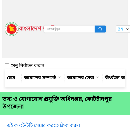
বাংলাদেশ জাতীয় তথ্য বাতায়ন
BN
দেখুন
মেনু নির্বাচন করুন
আমাদের সম্পর্কে
আমাদের সেবা
ঊর্ধ্বতন অফ
তথ্য ও যোগাযোগ প্রযুক্তি অধিদপ্তর, কোটচাঁদপুর
উপজেলা
এই কনটেন্টটি শেয়ার করতে ক্লিক করুন