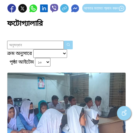
আপনার মতামত প্রদান করুন
ফটোগ্যালারি
ক্রম অনুসারে
পৃষ্ঠা আইটেম