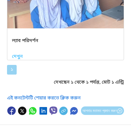
ল্যাব পরিদর্শন
দেখুন
১
দেখছেন ১ থেকে ১ পর্যন্ত, মোট ১ এন্ট্রি
এই কনটেন্টটি শেয়ার করতে ক্লিক করুন
আপনার মতামত প্রদান করুন