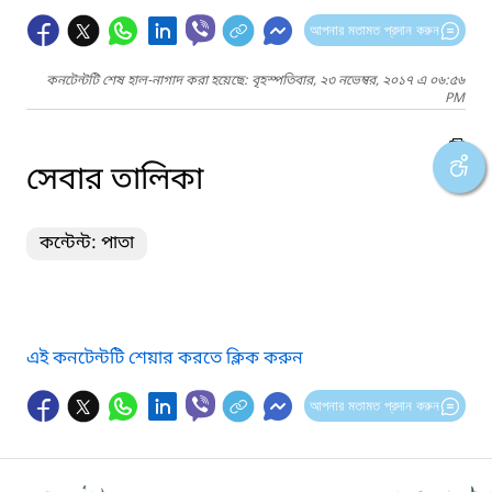
আপনার মতামত প্রদান করুন
কনটেন্টটি শেষ হাল-নাগাদ করা হয়েছে: বৃহস্পতিবার, ২৩ নভেম্বর, ২০১৭ এ ০৬:৫৬
PM
সেবার তালিকা
কন্টেন্ট: পাতা
এই কনটেন্টটি শেয়ার করতে ক্লিক করুন
আপনার মতামত প্রদান করুন