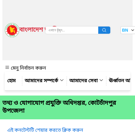
বাংলাদেশ জাতীয় তথ্য বাতায়ন
BN
দেখুন
মেনু নির্বাচন করুন
আমাদের সম্পর্কে
আমাদের সেবা
ঊর্ধ্বতন অফ
তথ্য ও যোগাযোগ প্রযুক্তি অধিদপ্তর, কোটচাঁদপুর
উপজেলা
এই কনটেন্টটি শেয়ার করতে ক্লিক করুন