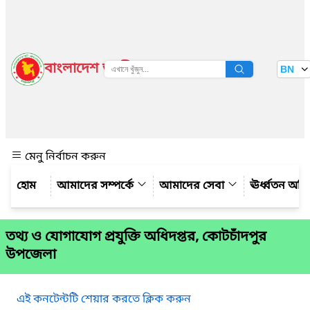
বাংলাদেশ জাতীয় তথ্য বাতায়ন
BN
দেখুন
মেনু নির্বাচন করুন
আমাদের সম্পর্কে
আমাদের সেবা
ঊর্ধ্বতন অফ
তথ্য ও যোগাযোগ প্রযুক্তি অধিদপ্তর, কোটচাঁদপুর
উপজেলা
এই কনটেন্টটি শেয়ার করতে ক্লিক করুন