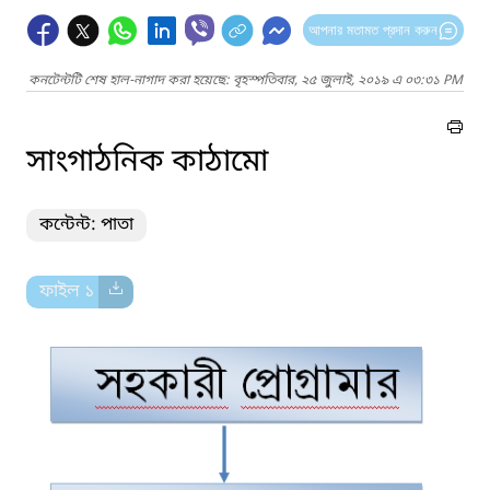
আপনার মতামত প্রদান করুন
কনটেন্টটি শেষ হাল-নাগাদ করা হয়েছে: বৃহস্পতিবার, ২৫ জুলাই, ২০১৯ এ ০৩:৩১ PM
সাংগাঠনিক কাঠামো
কন্টেন্ট: পাতা
ফাইল ১