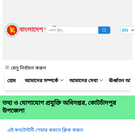
বাংলাদেশ জাতীয় তথ্য বাতায়ন
BN
দেখুন
মেনু নির্বাচন করুন
আমাদের সম্পর্কে
আমাদের সেবা
ঊর্ধ্বতন অফ
তথ্য ও যোগাযোগ প্রযুক্তি অধিদপ্তর, কোটচাঁদপুর
উপজেলা
এই কনটেন্টটি শেয়ার করতে ক্লিক করুন