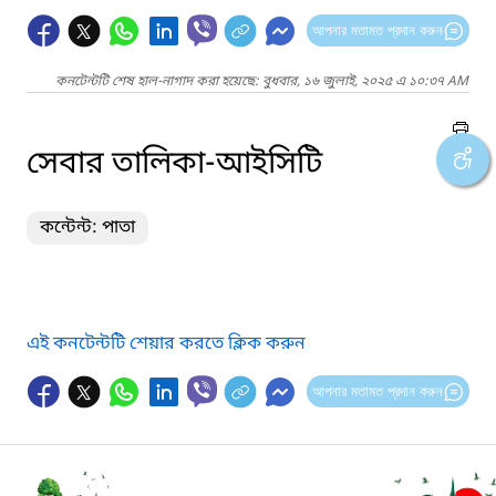
আপনার মতামত প্রদান করুন
কনটেন্টটি শেষ হাল-নাগাদ করা হয়েছে: বুধবার, ১৬ জুলাই, ২০২৫ এ ১০:৩৭ AM
সেবার তালিকা-আইসিটি
কন্টেন্ট: পাতা
এই কনটেন্টটি শেয়ার করতে ক্লিক করুন
আপনার মতামত প্রদান করুন