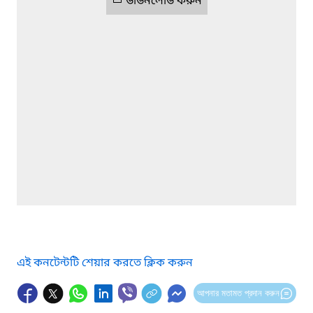
ডাউনলোড করুন
এই কনটেন্টটি শেয়ার করতে ক্লিক করুন
আপনার মতামত প্রদান করুন