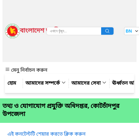
বাংলাদেশ জাতীয় তথ্য বাতায়ন
BN
দেখুন
মেনু নির্বাচন করুন
আমাদের সম্পর্কে
আমাদের সেবা
ঊর্ধ্বতন অফ
তথ্য ও যোগাযোগ প্রযুক্তি অধিদপ্তর, কোটচাঁদপুর
উপজেলা
এই কনটেন্টটি শেয়ার করতে ক্লিক করুন