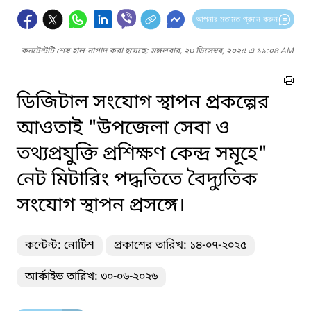
আপনার মতামত প্রদান করুন
কনটেন্টটি শেষ হাল-নাগাদ করা হয়েছে: মঙ্গলবার, ২৩ ডিসেম্বর, ২০২৫ এ ১১:০৪ AM
ডিজিটাল সংযোগ স্থাপন প্রকল্পের
আওতাই "উপজেলা সেবা ও
তথ্যপ্রযুক্তি প্রশিক্ষণ কেন্দ্র সমূহে"
নেট মিটারিং পদ্ধতিতে বৈদ্যুতিক
সংযোগ স্থাপন প্রসঙ্গে।
কন্টেন্ট: নোটিশ
প্রকাশের তারিখ: ১৪-০৭-২০২৫
আর্কাইভ তারিখ: ৩০-০৬-২০২৬