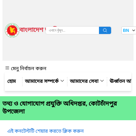
বাংলাদেশ জাতীয় তথ্য বাতায়ন
BN
দেখুন
মেনু নির্বাচন করুন
আমাদের সম্পর্কে
আমাদের সেবা
ঊর্ধ্বতন অফ
তথ্য ও যোগাযোগ প্রযুক্তি অধিদপ্তর, কোটচাঁদপুর
উপজেলা
এই কনটেন্টটি শেয়ার করতে ক্লিক করুন